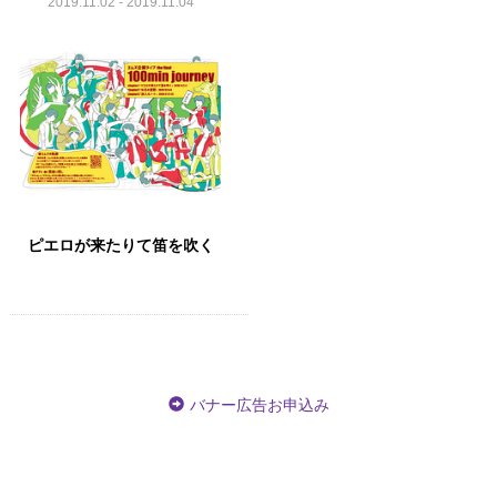
2019.11.02 - 2019.11.04
ピエロが来たりて笛を吹く
バナー広告お申込み